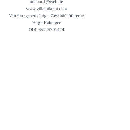
milanni1@web.de
www.villamilanni.com
Vertretungsberechtigte Geschäftsführerin:
Birgit Haberger
OIB:
65925701424