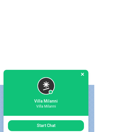
Villa Milanni
Villa Milanni
Start Chat