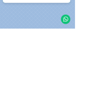
"Fais comme chez toi!"